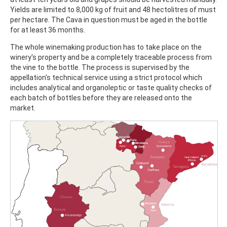
Yields are limited to 8,000 kg of fruit and 48 hectolitres of must
per hectare. The Cava in question must be aged in the bottle
for at least 36 months.
The whole winemaking production has to take place on the
winery's property and be a completely traceable process from
the vine to the bottle. The process is supervised by the
appellation's technical service using a strict protocol which
includes analytical and organoleptic or taste quality checks of
each batch of bottles before they are released onto the
market.