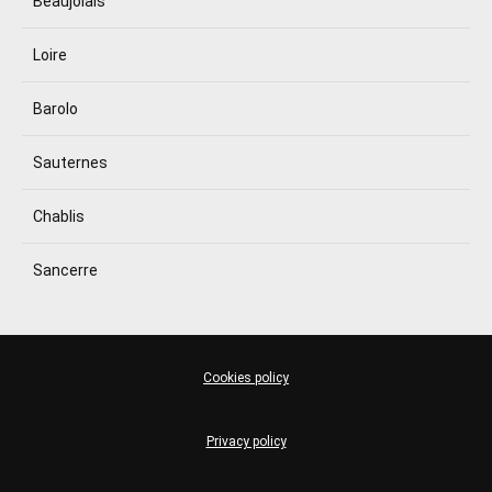
Beaujolais
Loire
Barolo
Sauternes
Chablis
Sancerre
Cookies policy
Privacy policy