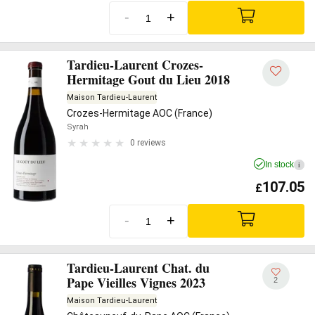
-
+
Tardieu-Laurent Crozes-
Hermitage Gout du Lieu 2018
Maison Tardieu-Laurent
Crozes-Hermitage AOC (France)
Syrah
0 reviews
In stock
i
107.05
£
-
+
Tardieu-Laurent Chat. du
Pape Vieilles Vignes 2023
2
Maison Tardieu-Laurent