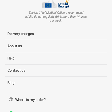
The UK Chief Medical Officers recommend
adults do not regularly drink more than 14 units
per week.
Delivery charges
About us
Help
Contact us
Blog
Where is my order?