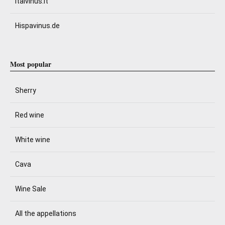
Italvinus.it
Hispavinus.de
Most popular
Sherry
Red wine
White wine
Cava
Wine Sale
All the appellations