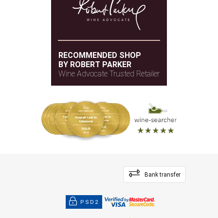
RECOMMENDED SHOP
BY ROBERT PARKER
Wine Advocate Trusted Retailer
Bank transfer
PSD2