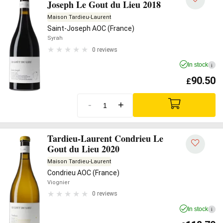
Joseph Le Gout du Lieu 2018
Maison Tardieu-Laurent
Saint-Joseph AOC (France)
Syrah
0 reviews
In stock
i
90.50
£
-
+
Tardieu-Laurent Condrieu Le
Gout du Lieu 2020
Maison Tardieu-Laurent
Condrieu AOC (France)
Viognier
0 reviews
In stock
i