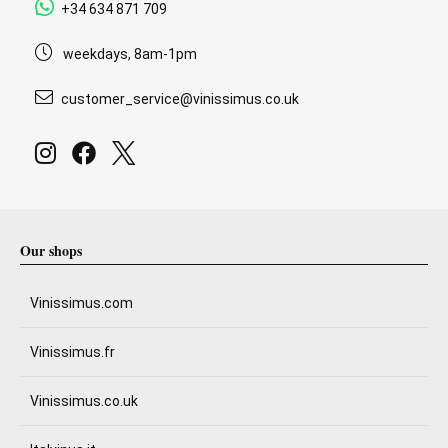
+34 634 871 709
weekdays, 8am-1pm
customer_service@vinissimus.co.uk
Our shops
Vinissimus.com
Vinissimus.fr
Vinissimus.co.uk