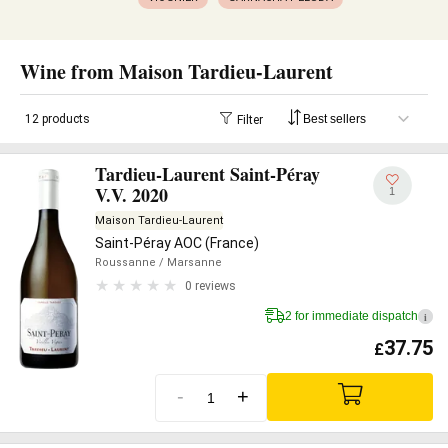
Wine from Maison Tardieu-Laurent
12 products
Filter
Tardieu-Laurent Saint-Péray
V.V. 2020
1
Maison Tardieu-Laurent
Saint-Péray AOC (France)
Roussanne
/ Marsanne
0 reviews
2 for immediate dispatch
i
37.75
£
-
+