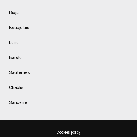
Rioja
Beaujolais
Loire
Barolo
Sauternes
Chablis
Sancerre
Cookies policy