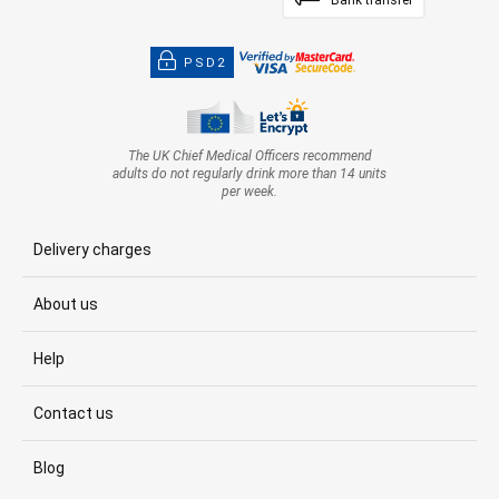
PSD2
The UK Chief Medical Officers recommend
adults do not regularly drink more than 14 units
per week.
Delivery charges
About us
Help
Contact us
Blog