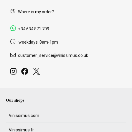
Where is my order?
+34 634 871 709
weekdays, 8am-1pm
customer_service@vinissimus.co.uk
Our shops
Vinissimus.com
Vinissimus.fr