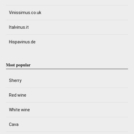
Vinissimus.co.uk
Italvinus.it
Hispavinus.de
Most popular
Sherry
Red wine
White wine
Cava