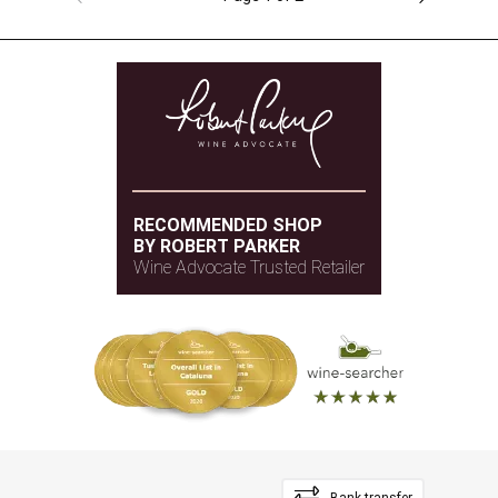
RECOMMENDED SHOP
BY ROBERT PARKER
Wine Advocate Trusted Retailer
Bank transfer