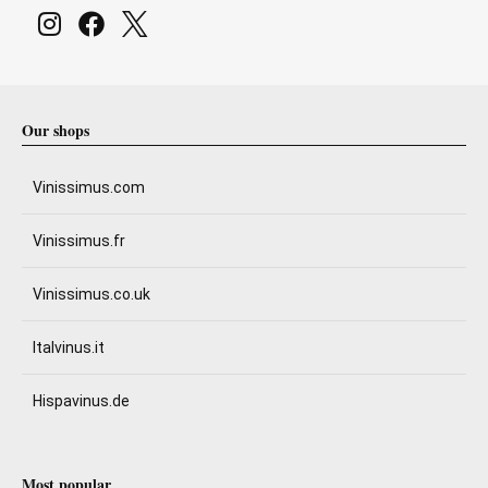
Our shops
Vinissimus.com
Vinissimus.fr
Vinissimus.co.uk
Italvinus.it
Hispavinus.de
Most popular